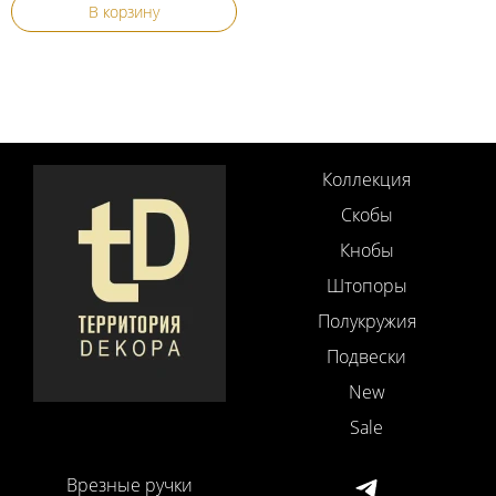
В корзину
Коллекция
Скобы
Кнобы
Штопоры
Полукружия
Подвески
New
Sale
Врезные ручки