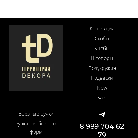
Коллекция
Скобы
Кнобы
Штопоры
Полукружия
Подвески
New
Sale
Врезные ручки
Ручки необычных
8 989 704 62
форм
79