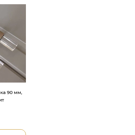
чка 90 мм,
ит