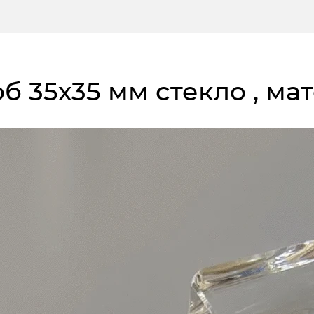
ноб 35х35 мм стекло , м