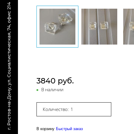
г. Ростов-на-Дону, ул. Социалистическая, 74, офис 214
3840 руб.
В наличии
Количество:
В корзину
Быстрый заказ