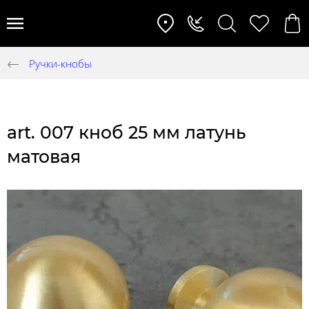
Ручки-кнобы
art. 007 кноб 25 мм латунь
матовая