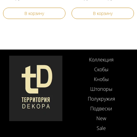
В корзину
В корзину
Коллекция
Скобы
Кнобы
Штопоры
Полукружия
Подвески
New
Sale