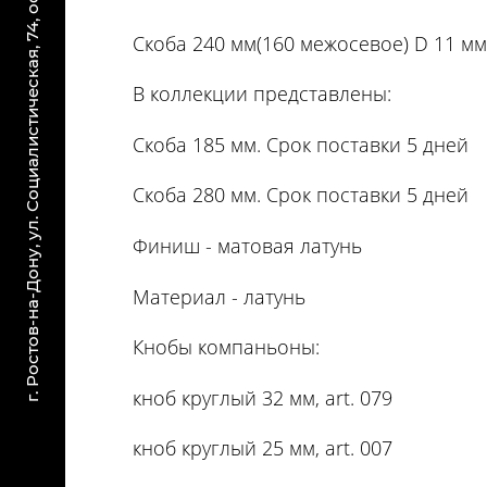
г. Ростов-на-Дону, ул. Социалистическая, 74, офис 214
Скоба 240 мм(160 межосевое) D 11 мм,
В коллекции представлены:
Скоба 185 мм. Срок поставки 5 дней
Скоба 280 мм. Срок поставки 5 дней
Финиш - матовая латунь
Материал - латунь
Кнобы компаньоны:
кноб круглый 32 мм, art. 079
кноб круглый 25 мм, art. 007