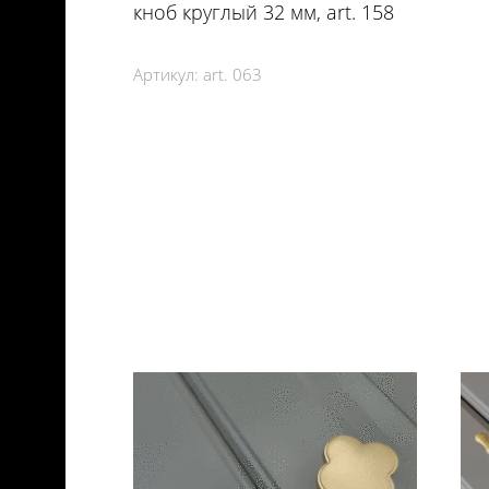
кноб круглый 32 мм, art. 158
Артикул:
art. 063