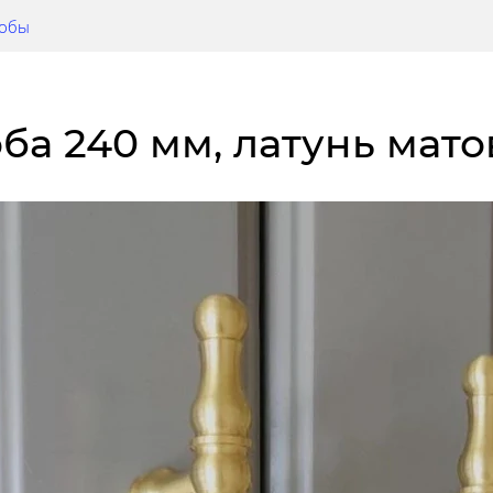
кобы
оба 240 мм, латунь мато