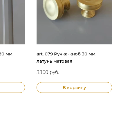
80 мм,
art. 079 Ручка-кноб 30 мм,
латунь матовая
3360 руб.
В корзину