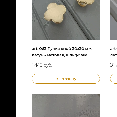
art. 063 Ручка кноб 30х30 мм,
art
латунь матовая, шлифовка
ла
1440 руб.
317
В корзину