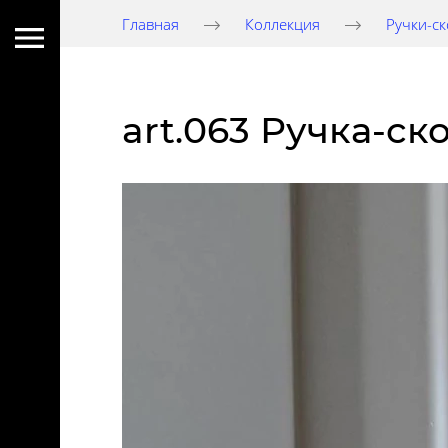
Главная
Коллекция
Ручки-с
art.063 Ручка-ск