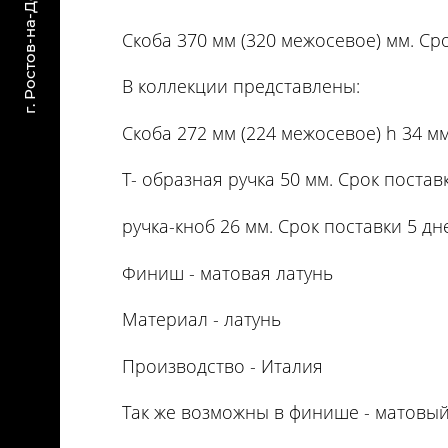
Cкоба 370 мм (320 межосевое) мм. Сро
В коллекции представлены:
Скоба 272 мм (224 межосевое) h 34 мм
T- образная ручка 50 мм. Срок постав
ручка-кноб 26 мм. Срок поставки 5 дн
Финиш - матовая латунь
Материал - латунь
Производство - Италия
Так же возможны в финише - матовы