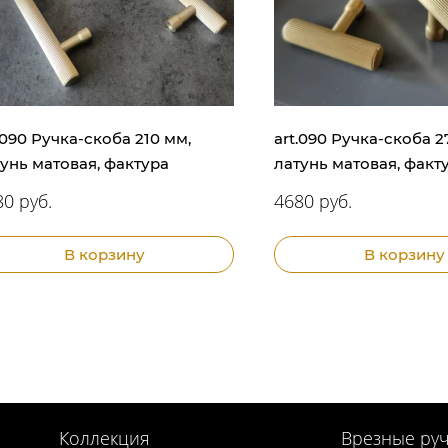
.090 Ручка-скоба 210 мм,
art.090 Ручка-скоба 2
унь матовая, фактура
латунь матовая, факт
0 руб.
4680 руб.
В корзину
В корзину
Коллекция
Врезные руч