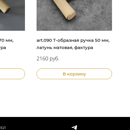
70 мм,
art.090 Т-образная ручка 50 мм,
ура
латунь матовая, фактура
2160 руб.
В корзину
ки