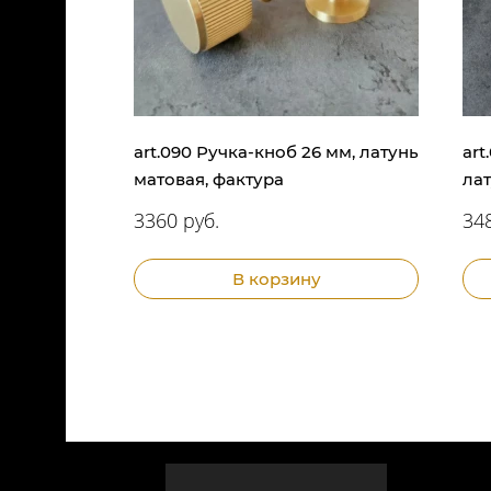
art.090 Ручка-кноб 26 мм, латунь
art
матовая, фактура
лат
3360 руб.
348
В корзину