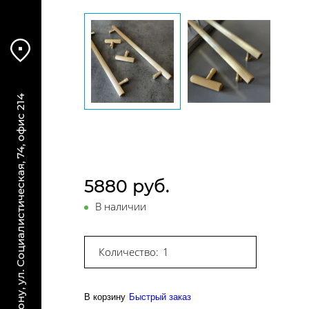
г. Ростов-на-Дону, ул. Социалистическая, 74, офис 214
5880 руб.
В наличии
Количество:
В корзину
Быстрый заказ