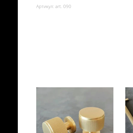
Артикул:
art. 090