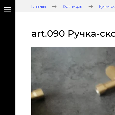
Главная
Коллекция
Ручки-с
art.090 Ручка-ск