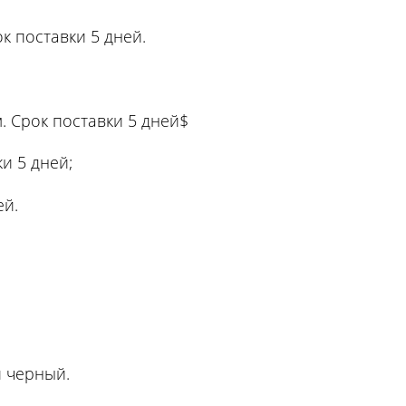
к поставки 5 дней.
. Срок поставки 5 дней$
ки 5 дней;
ей.
й черный.