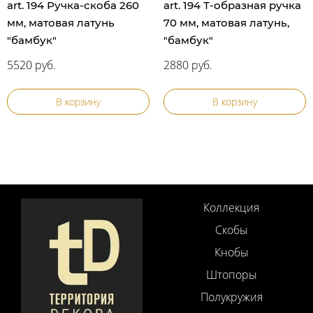
art. 194 Ручка-скоба 260
art. 194 Т-образная ручка
мм, матовая латунь
70 мм, матовая латунь,
"бамбук"
"бамбук"
5520 руб.
2880 руб.
В корзину
В корзину
Коллекция
Скобы
Кнобы
Штопоры
Полукружия