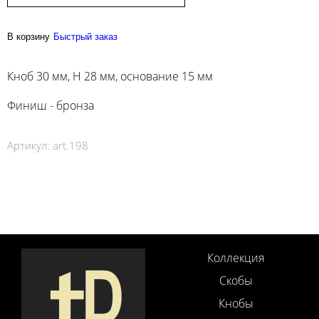
В корзину
Быстрый заказ
Кноб 30 мм, H 28 мм, основание 15 мм
Финиш - бронза
Артикул:
art.198
Коллекция
Скобы
Кнобы