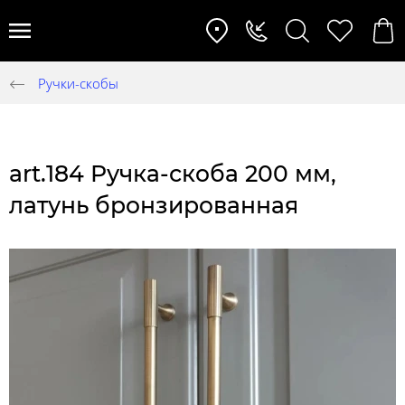
Ручки-скобы
art.184 Ручка-скоба 200 мм,
латунь бронзированная