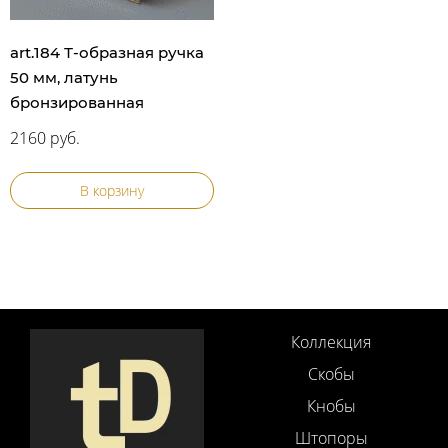
art.184 Т-образная ручка
50 мм, латунь
бронзированная
2160 руб.
В корзину
Коллекция
Скобы
Кнобы
Штопоры