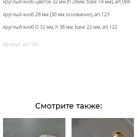
круглый кноб-цветок 32 мм (h 28мм, base 14 мм), art.088
круглый кноб 28 мм (30 мм основание), art.123
круглый кноб D 32 мм, h 38 мм, base 22 мм, art.122
Артикул:
art. 182
Смотрите также: