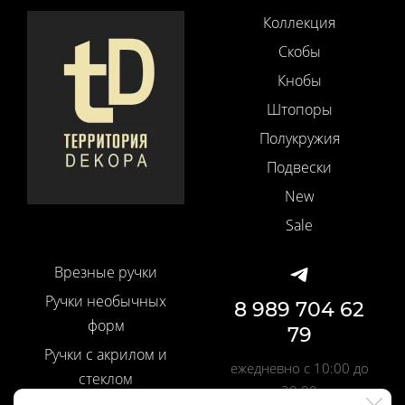
Коллекция
Скобы
Кнобы
Штопоры
Полукружия
Подвески
New
Sale
Врезные ручки
Ручки необычных
8 989 704 62
форм
79
Ручки с акрилом и
ежедневно с 10:00 до
стеклом
20:00