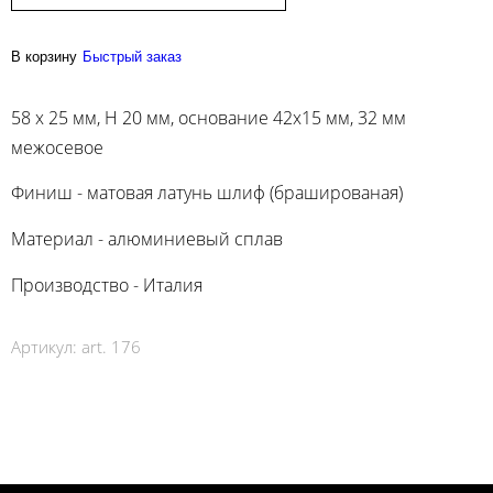
В корзину
Быстрый заказ
58 х 25 мм, Н 20 мм, основание 42х15 мм, 32 мм
межосевое
Финиш - матовая латунь шлиф (брашированая)
Материал - алюминиевый сплав
Производство - Италия
Артикул:
art. 176