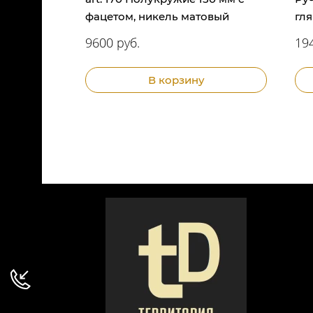
фацетом, никель матовый
гл
9600 руб.
19
В корзину