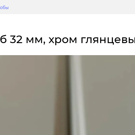
нобы
ноб 32 мм, хром глянце