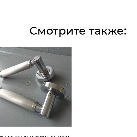
Смотрите также:
чка дверная, нажимная, хром