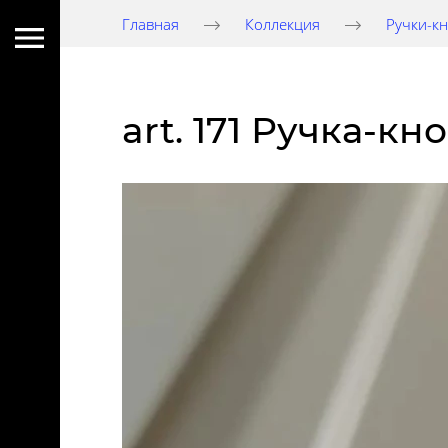
Главная
Коллекция
Ручки-к
art. 171 Ручка-к