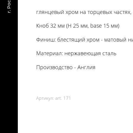
глянцевый хром на торцевых частях, 
Кноб 32 мм (H 25 мм, base 15 мм)
Финиш: блестящий хром - матовый н
Материал: нержавеющая сталь
Производство - Англия
Артикул:
art. 171