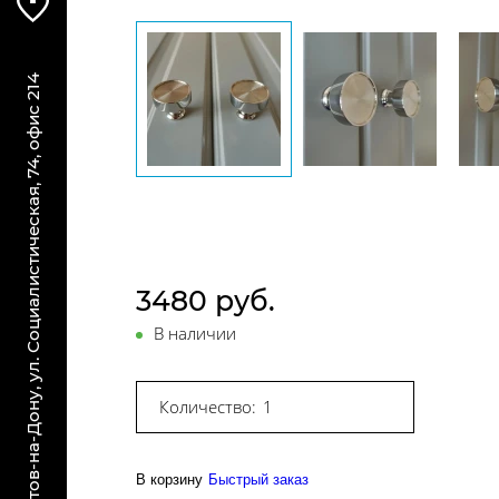
г. Ростов-на-Дону, ул. Социалистическая, 74, офис 214
3480 руб.
В наличии
Количество:
В корзину
Быстрый заказ