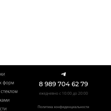
ки
х форм
8 989 704 62 79
 стеклом
ежедневно с 10:00 до 20:00
вками
Политика конфиденциальности
сти