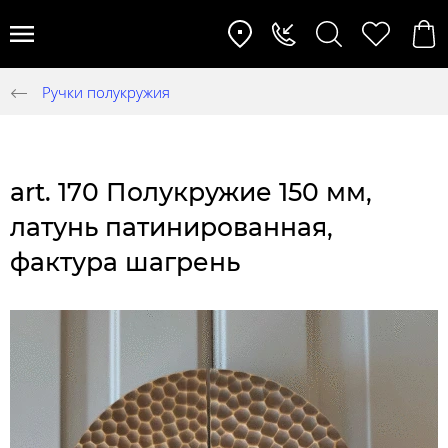
Ручки полукружия
art. 170 Полукружие 150 мм,
латунь патинированная,
фактура шагрень