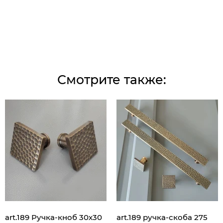
Смотрите также:
art.189 Ручка-кноб 30х30
art.189 ручка-скоба 275