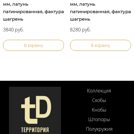
мм, латунь
мм, латунь
патинированная, фактура
патинированная, фактура
шагрень
шагрень
3840 руб.
8280 руб.
В корзину
В корзину
Коллекция
Скобы
Кнобы
Штопоры
Полукружия