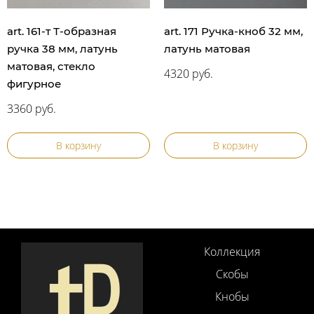
art. 161-т Т-образная
art. 171 Ручка-кноб 32 мм,
ручка 38 мм, латунь
латунь матовая
матовая, стекло
4320 руб.
фигурное
3360 руб.
В корзину
В корзину
Коллекция
Скобы
Кнобы