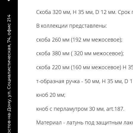
Скоба 320 мм, Н 35 мм, D 12 мм. Срок 
г. Ростов-на-Дону, ул. Социалистическая, 74, офис 214
В коллекции представлены:
скоба 260 мм (192 мм межосевое);
скоба 380 мм ( 320 мм межосевое);
скоба 220 мм (160 мм межосевое) Н 35
т-образная ручка - 50 мм, Н 35 мм, D 1
кноб 20 мм;
кноб с перламутром 30 мм, art.187.
Материал - латунь под защитным лак