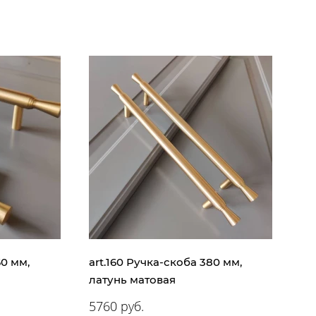
60 мм,
art.160 Ручка-скоба 380 мм,
латунь матовая
5760 руб.