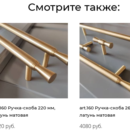
Смотрите также:
.160 Ручка-скоба 220 мм,
art.160 Ручка-скоба 2
тунь матовая
латунь матовая
0 руб.
4080 руб.