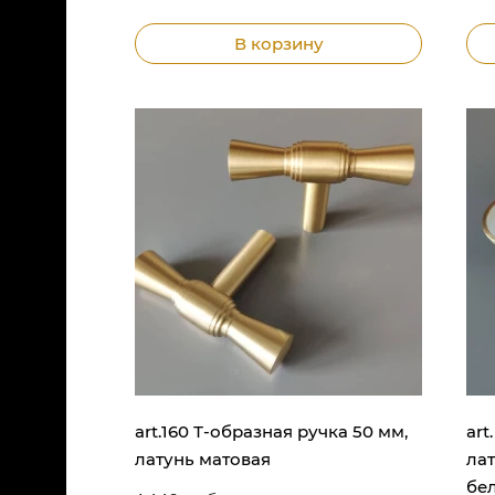
В корзину
art.160 Т-образная ручка 50 мм,
art
латунь матовая
лат
бе