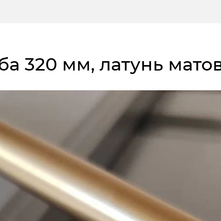
оба 320 мм, латунь мато