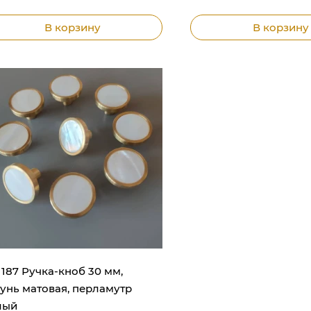
В корзину
В корзину
. 187 Ручка-кноб 30 мм,
унь матовая, перламутр
лый