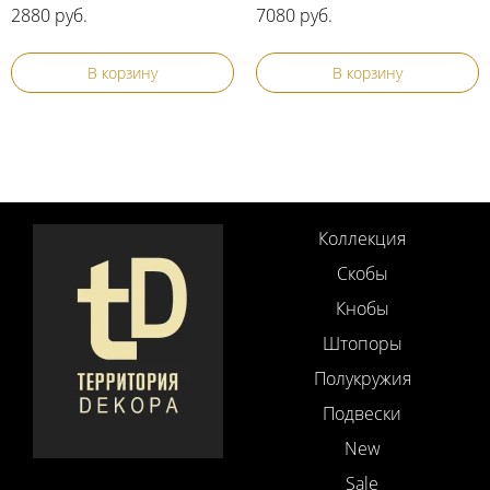
2880 руб.
7080 руб.
В корзину
В корзину
Коллекция
Скобы
Кнобы
Штопоры
Полукружия
Подвески
New
Sale