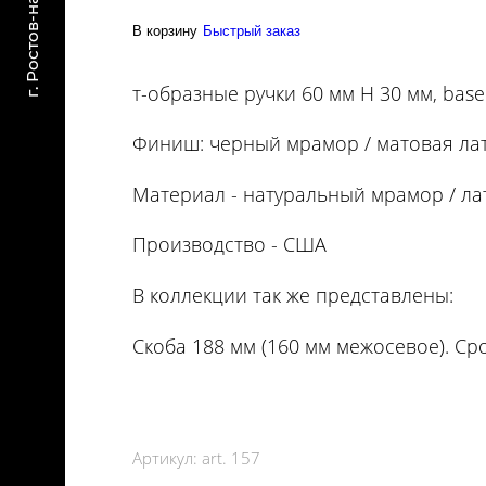
В корзину
Быстрый заказ
т-образные ручки 60 мм H 30 мм, base
Финиш: черный мрамор / матовая ла
Материал - натуральный мрамор / ла
Производство - США
В коллекции так же представлены:
Скоба 188 мм (160 мм межосевое). Сро
Артикул:
art. 157