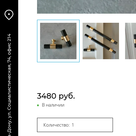
г. Ростов-на-Дону, ул. Социалистическая, 74, офис 214
3480 руб.
В наличии
Количество: