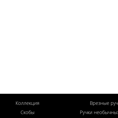
Коллекция
Врезные руч
Скобы
Ручки необычны