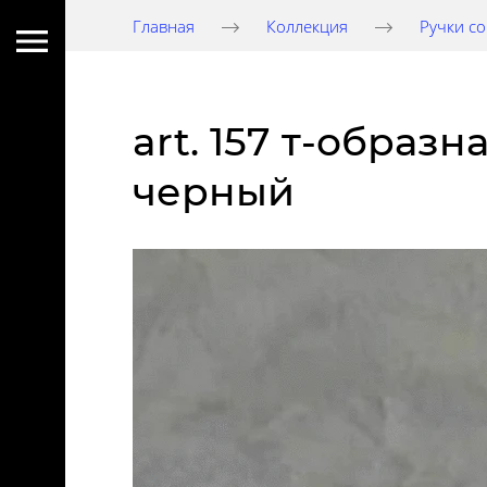
Главная
Коллекция
Ручки со
art. 157 т-образ
черный