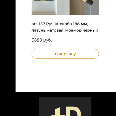
art. 157 Ручка-скоба 188 мм,
латунь матовая, мрамор черный
5880 руб.
В корзину