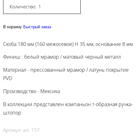
Количество:
В корзину
Быстрый заказ
Скоба 180 мм (160 межосевое) H 35 мм, основание 8 мм
Финиш : белый мрамор / матовый черный металл
Материал - прессованный мрамор / латунь покрытие
PVD
Производство - Мексика
В коллекции представлен компаньон т-образная ручка-
штопор
Артикул:
art. 157