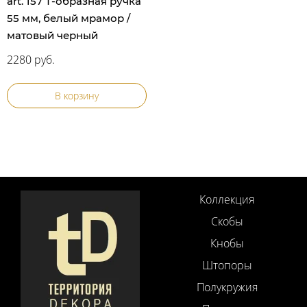
art. 157 Т-образная ручка
55 мм, белый мрамор /
матовый черный
2280 руб.
В корзину
Коллекция
Скобы
Кнобы
Штопоры
Полукружия