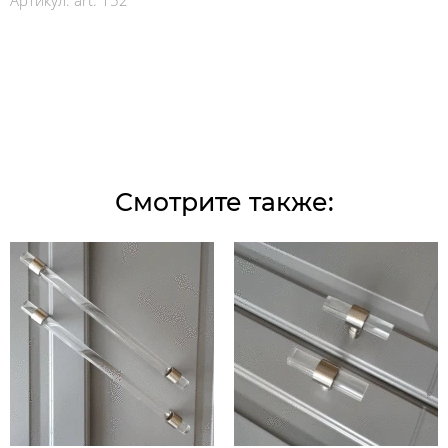
Артикул:
art. 152
Смотрите также: