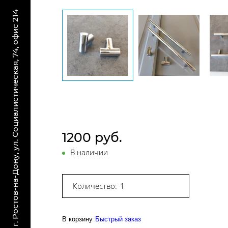
г. Ростов-на-Дону, ул. Социалистическая, 74, офис 214
1200 руб.
В наличии
Количество:
В корзину
Быстрый заказ