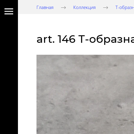
Главная
Коллекция
Т-образ
art. 146 Т-образ