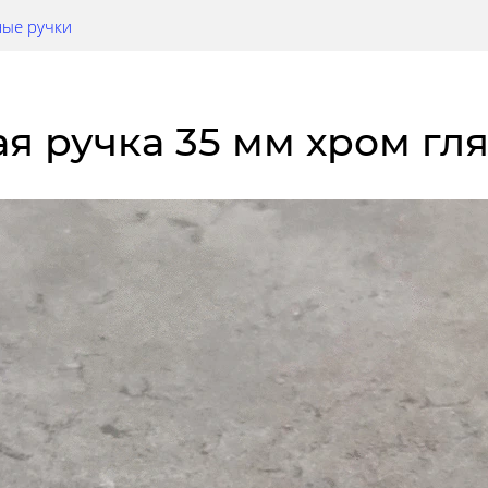
ные ручки
ная ручка 35 мм хром г