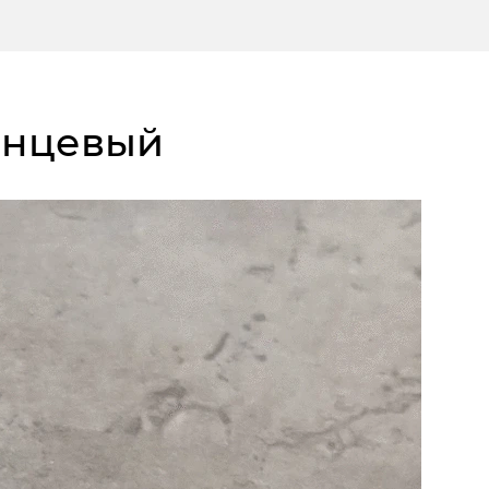
лянцевый