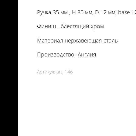
Ручка 35 мм , Н 30 мм, D 12 мм, base 
Финиш - блестящий хром
Материал нержавеющая сталь
Производство- Англия
Артикул:
art. 146