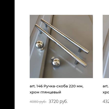
art. 146 Ручка-скоба 220 мм,
art
хром глянцевый
хр
3720 руб.
432
4080 руб.