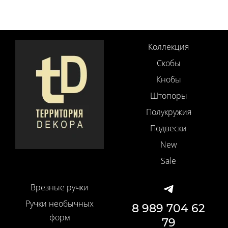
Коллекция
Скобы
Кнобы
Штопоры
Полукружия
Подвески
New
Sale
Врезные ручки
Ручки необычных
8 989 704 62
форм
79