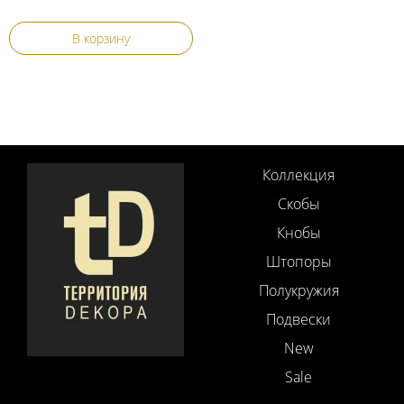
В корзину
Коллекция
Скобы
Кнобы
Штопоры
Полукружия
Подвески
New
Sale