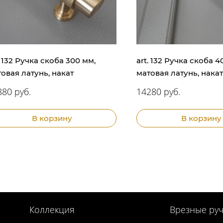
. 132 Ручка скоба 300 мм,
art. 132 Ручка скоба 4
овая латунь, накат
матовая латунь, накат
880 руб.
14280 руб.
В корзину
В корзину
Коллекция
Врезные руч