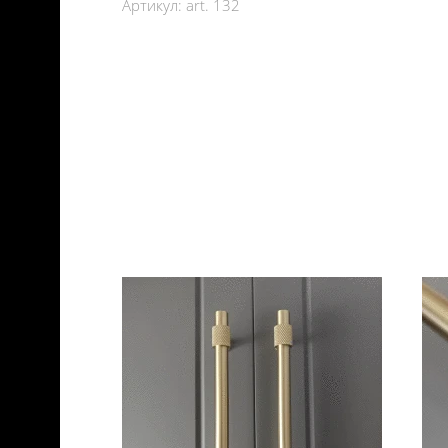
Артикул:
art. 132