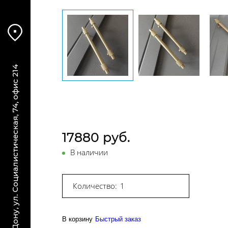
г. Ростов-на-Дону, ул. Социалистическая, 74, офис 214
17880 руб.
В наличии
Количество:
В корзину
Быстрый заказ