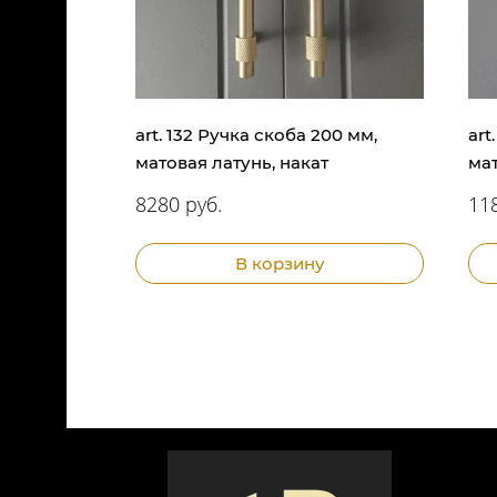
art. 132 Ручка скоба 200 мм,
art
матовая латунь, накат
мат
8280 руб.
11
В корзину