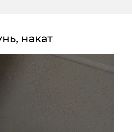
унь, накат