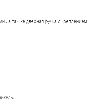
ми , а так же дверная ручка с креплением
никель.