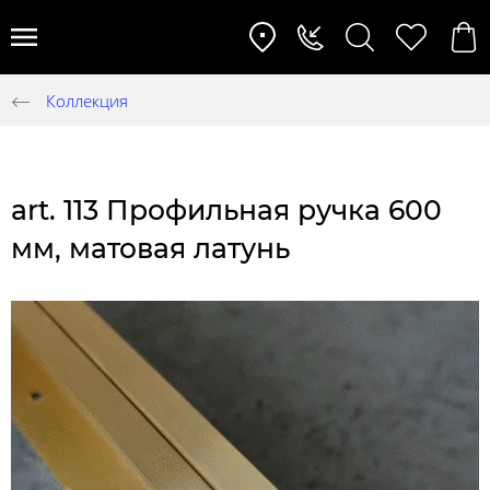
Коллекция
art. 113 Профильная ручка 600
мм, матовая латунь