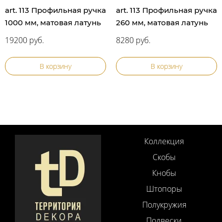
art. 113 Профильная ручка
art. 113 Профильная ручка
1000 мм, матовая латунь
260 мм, матовая латунь
19200 руб.
8280 руб.
В корзину
В корзину
Коллекция
Скобы
Кнобы
Штопоры
Полукружия
Подвески