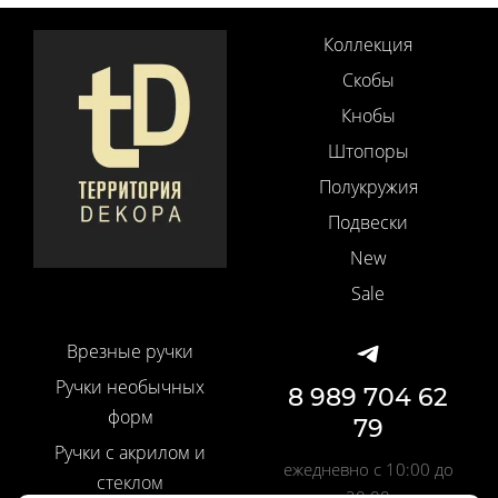
Коллекция
Скобы
Кнобы
Штопоры
Полукружия
Подвески
New
Sale
Врезные ручки
Ручки необычных
8 989 704 62
форм
79
Ручки с акрилом и
ежедневно с 10:00 до
стеклом
20:00