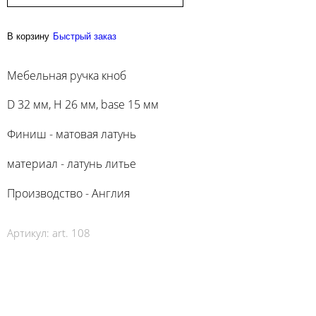
В корзину
Быстрый заказ
Мебельная ручка кноб
D 32 мм, H 26 мм, base 15 мм
Финиш - матовая латунь
материал - латунь литье
Производство - Англия
Артикул:
art. 108