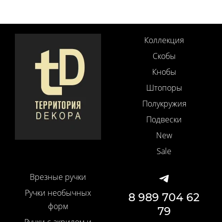
Коллекция
Скобы
Кнобы
Штопоры
Полукружия
Подвески
New
Sale
Врезные ручки
Ручки необычных
8 989 704 62
форм
79