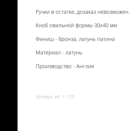
Ручки в остатке, дозаказ невозможен.
Кноб овальной формы 30х40 мм
Финиш - бронза, латунь патина
Материал - латунь
Производство - Англия
Артикул:
art. 1-170