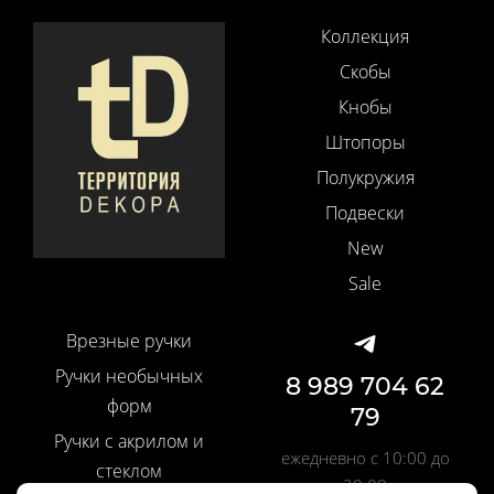
Коллекция
Скобы
Кнобы
Штопоры
Полукружия
Подвески
New
Sale
Врезные ручки
Ручки необычных
8 989 704 62
форм
79
Ручки с акрилом и
ежедневно с 10:00 до
стеклом
20:00