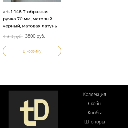
art. 1-148 Т-образная
ручка 70 мм, матовый
черный, матовая латунь
3800 руб.
4560 руб.
В корзину
Коллекция
Скобы
Кнобы
Штопоры