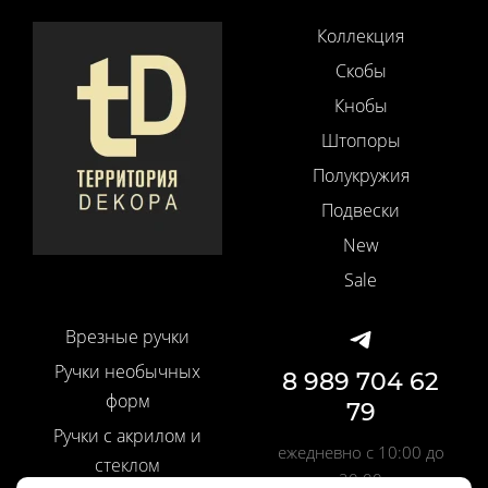
Коллекция
Скобы
Кнобы
Штопоры
Полукружия
Подвески
New
Sale
Врезные ручки
Ручки необычных
8 989 704 62
форм
79
Ручки с акрилом и
ежедневно с 10:00 до
стеклом
20:00