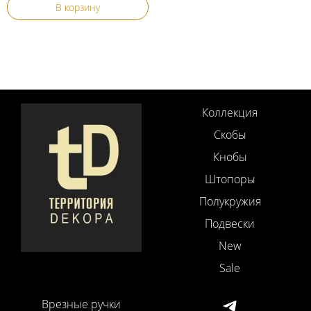
В корзину
Коллекция
Скобы
Кнобы
Штопоры
Полукружия
Подвески
New
Sale
Врезные ручки