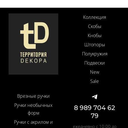
Коллекция
Скобы
Кнобы
Штопоры
Полукружия
Подвески
New
Sale
Врезные ручки
Ручки необычных
8 989 704 62
форм
79
Ручки с акрилом и
ежедневно с 10:00 до