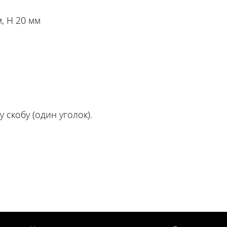
, H 20 мм
 скобу (один уголок).