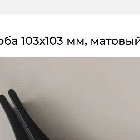
коба 103х103 мм, матов