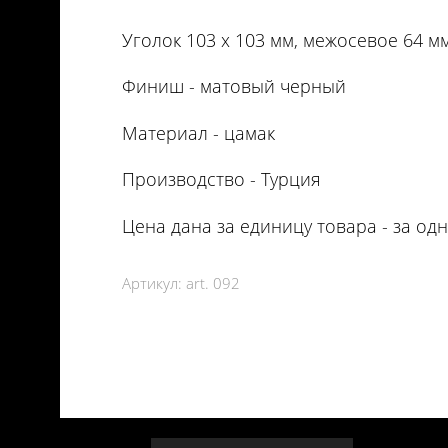
Уголок 103 х 103 мм, межосевое 64 мм
Финиш - матовый черный
Материал - цамак
Производство - Турция
Цена дана за единицу товара - за одну
Артикул:
art. 092