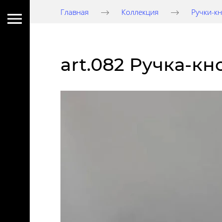
Главная
Коллекция
Ручки-к
art.082 Ручка-кн