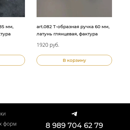
85 мм,
art.082 Т-образная ручка 60 мм,
ктура
латунь глянцевая, фактура
1920 руб.
В корзину
ки
х форм
8 989 704 62 79