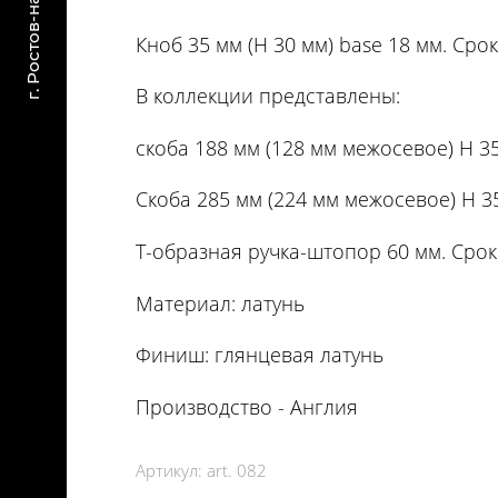
Кноб 35 мм (H 30 мм) base 18 мм. Срок
В коллекции представлены:
скоба 188 мм (128 мм межосевое) H 35
Скоба 285 мм (224 мм межосевое) H 35
Т-образная ручка-штопор 60 мм. Срок
Материал: латунь
Финиш: глянцевая латунь
Производство - Англия
Артикул:
art. 082