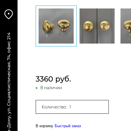
г. Ростов-на-Дону, ул. Социалистическая, 74, офис 214
3360 руб.
В наличии
Количество:
В корзину
Быстрый заказ