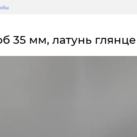
нобы
об 35 мм, латунь глянце