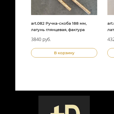
art.082 Ручка-скоба 188 мм,
art
латунь глянцевая, фактура
лат
3840 руб.
432
В корзину