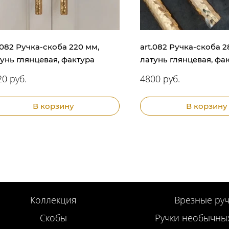
.082 Ручка-скоба 220 мм,
art.082 Ручка-скоба 2
унь глянцевая, фактура
латунь глянцевая, фа
0 руб.
4800 руб.
В корзину
В корзину
Коллекция
Врезные руч
Скобы
Ручки необычны