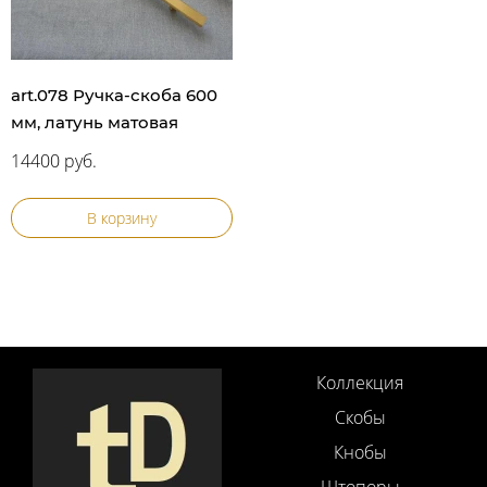
art.078 Ручка-скоба 600
мм, латунь матовая
14400 руб.
В корзину
Коллекция
Скобы
Кнобы