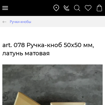
Ручки-кнобы
art. 078 Ручка-кноб 50х50 мм,
латунь матовая