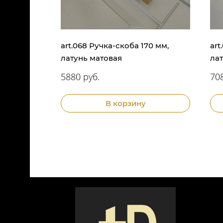
art.068 Ручка-скоба 170 мм,
art
латунь матовая
ла
5880 руб.
708
В корзину