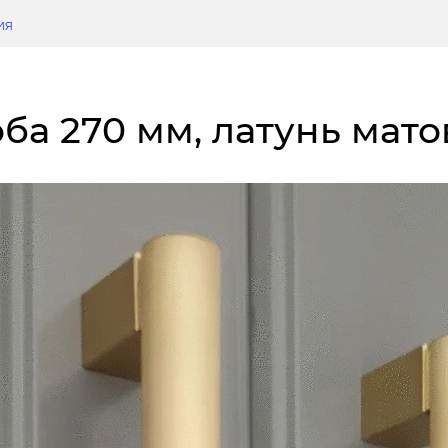
ия
оба 270 мм, латунь мато