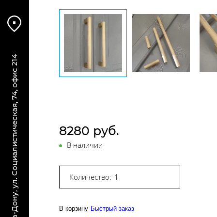
г. Ростов-на-Дону, ул. Социалистическая, 74, офис 214
8280 руб.
В наличии
Количество:
В корзину
Быстрый заказ