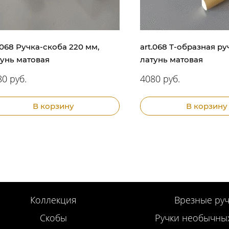
.068 Ручка-скоба 220 мм,
art.068 Т-образная ру
тунь матовая
латунь матовая
0 руб.
4080 руб.
В корзину
В корзину
Коллекция
Врезные руч
Скобы
Ручки необычны