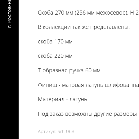
Скоба 270 мм (256 мм межосевое), H 2
В коллекции так же представлены:
скоба 170 мм
скоба 220 мм
Т-образная ручка 60 мм.
Финиш - матовая латунь шлифованн
Материал - латунь
Под заказ возможны другие размеры 
Артикул:
art. 068