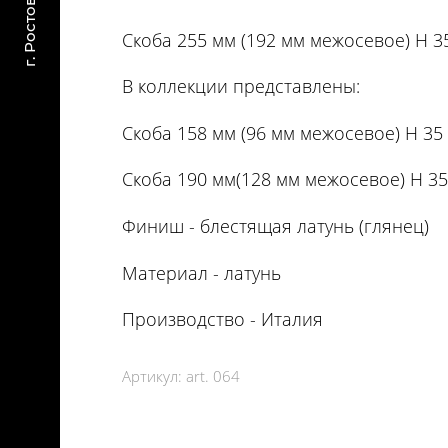
Скоба 255 мм (192 мм межосевое) H 35
В коллекции представлены:
Скоба 158 мм (96 мм межосевое) H 35 
Скоба 190 мм(128 мм межосевое) H 3
Финиш - блестящая латунь (глянец)
Материал - латунь
Производство - Италия
Артикул:
art. 064