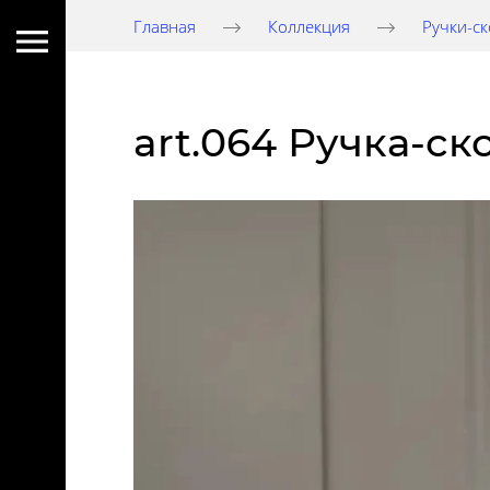
Главная
Коллекция
Ручки-с
art.064 Ручка-ск