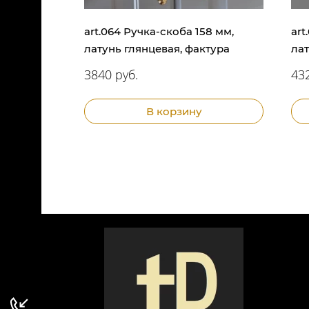
art.064 Ручка-скоба 158 мм,
art
латунь глянцевая, фактура
лат
3840 руб.
432
В корзину