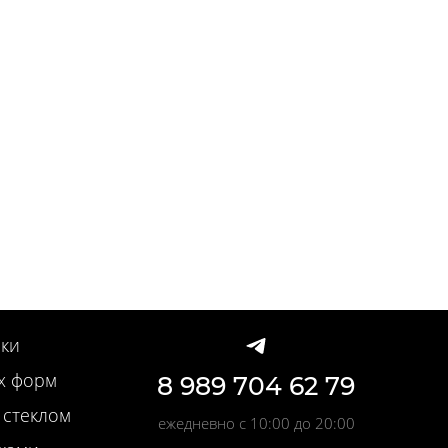
ки
х форм
8 989 704 62 79
 стеклом
ежедневно с 10:00 до 20:00