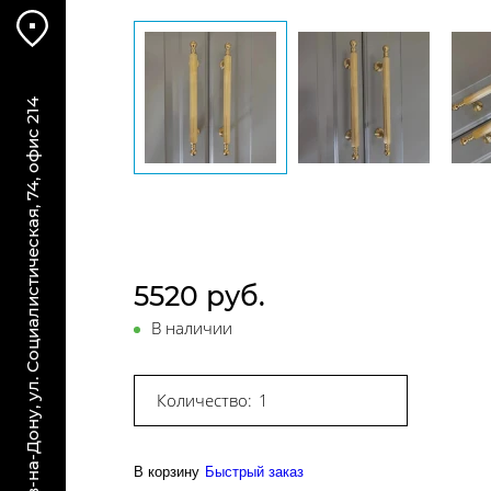
г. Ростов-на-Дону, ул. Социалистическая, 74, офис 214
5520 руб.
В наличии
Количество:
В корзину
Быстрый заказ