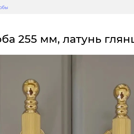
кобы
оба 255 мм, латунь глян