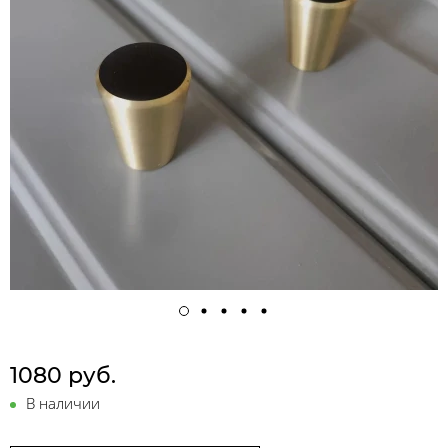
1080 руб.
В наличии