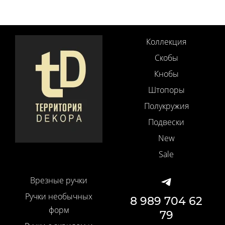
Коллекция
Скобы
Кнобы
Штопоры
Полукружия
Подвески
New
Sale
Врезные ручки
Ручки необычных
8 989 704 62
форм
79