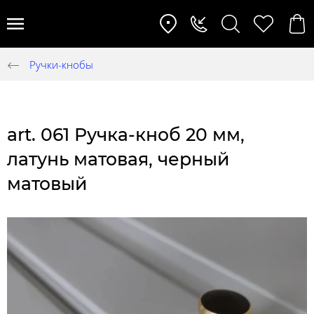
Ручки-кнобы
art. 061 Ручка-кноб 20 мм,
латунь матовая, черный
матовый