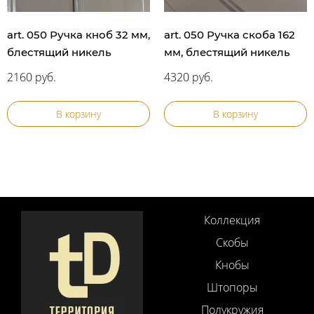
art. 050 Ручка кноб 32 мм,
art. 050 Ручка скоба 162
блестящий никель
мм, блестящий никель
2160 руб.
4320 руб.
В корзину
В корзину
Коллекция
Скобы
Кнобы
Штопоры
Полукружия