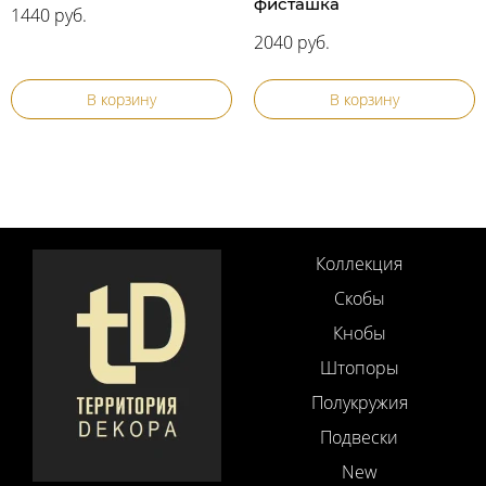
фисташка
1440 руб.
2040 руб.
В корзину
В корзину
Коллекция
Скобы
Кнобы
Штопоры
Полукружия
Подвески
New