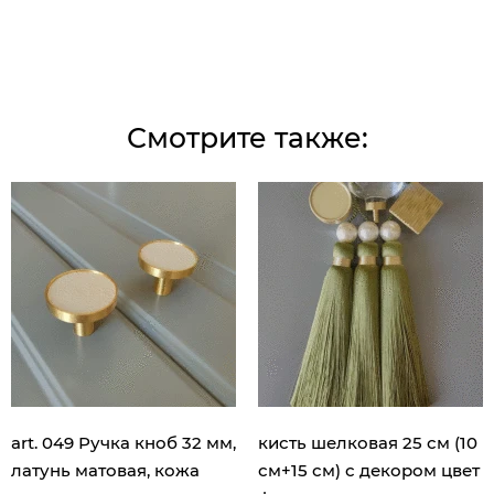
Смотрите также:
art. 049 Ручка кноб 32 мм,
кисть шелковая 25 см (10
латунь матовая, кожа
см+15 см) с декором цвет