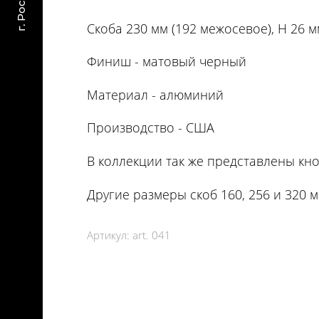
Скоба 230 мм (192 межосевое), Н 26 
Финиш - матовый черный
Материал - алюминий
Производство - США
В коллекции так же представлены кн
Другие размеры скоб 160, 256 и 320 м
Артикул:
art. 041