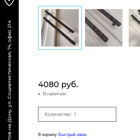
г. Ростов-на-Дону, ул. Социалистическая, 74, офис 214
4080 руб.
В наличии
Количество:
В корзину
Быстрый заказ