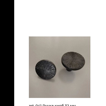
art. 041 Ручка кноб 32 мм,