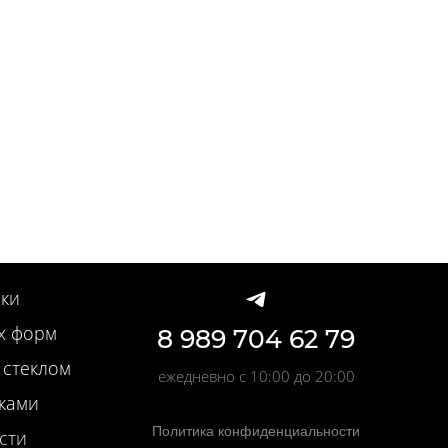
ки
х форм
8 989 704 62 79
 стеклом
ежедневно с 10:00 до 20:00
вками
Политика конфиденциальности
сти