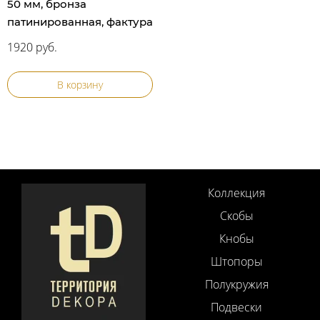
50 мм, бронза
патинированная, фактура
1920 руб.
В корзину
Коллекция
Скобы
Кнобы
Штопоры
Полукружия
Подвески