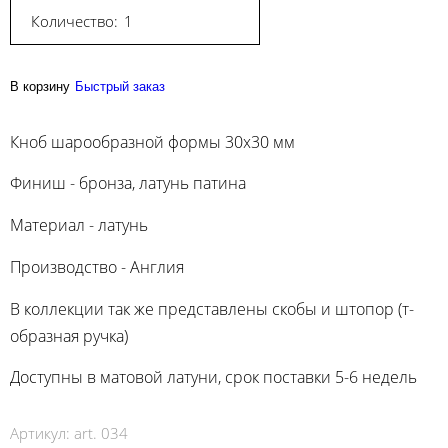
Количество:
В корзину
Быстрый заказ
Кноб шарообразной формы 30х30 мм
Финиш - бронза, латунь патина
Материал - латунь
Производство - Англия
В коллекции так же представлены скобы и штопор (т-
образная ручка)
Доступны в матовой латуни, срок поставки 5-6 недель
Артикул:
art. 034