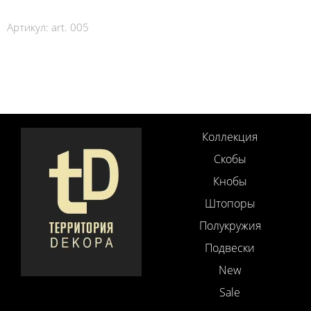
Артикул:
art. 005
Коллекция
Скобы
Кнобы
Штопоры
Полукружия
Подвески
New
Sale